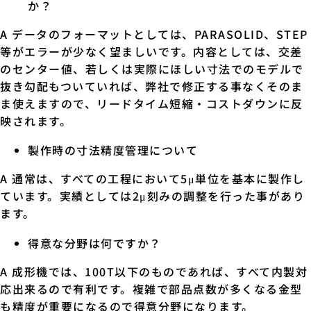
か？
A データのフォーマットとしては、PARASOLID、STEP
等がエラーが少なく望ましいです。内容としては、交差
のセンター値、若しくは実際にほしい寸法でのモデルで
抜き勾配もついていれば、弊社で修正する事なくそのま
ま使えますので、リードタイム短縮・コストダウンに反
映されます。
製作時の寸法精度管理について
A 通常は、すべての工程において5μ単位を基本に製作し
ています。実績としては2μ刻みの調整を行った事があり
ます。
得意な分野は何ですか？
A 成形機では、100T以下のものであれば、すべて内製対
応出来るので有利です。複雑で部品点数が多くなる金型
も精度が重要になるので得意分野になります。