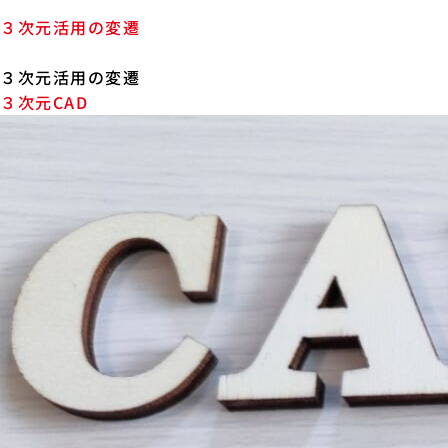
３次元活用の変遷
３次元活用の変遷
３次元CAD