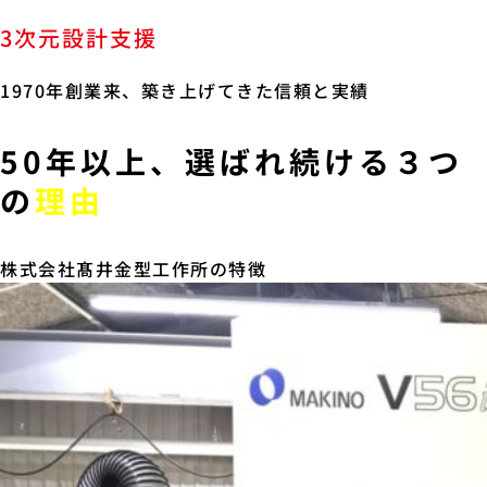
3次元設計支援
1970年創業来、築き上げてきた信頼と実績
50年以上、選ばれ続ける３つ
の
理由
株式会社髙井金型工作所の特徴