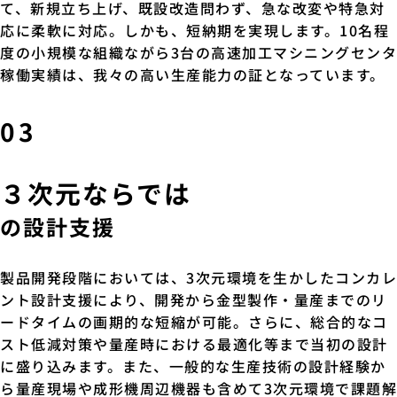
て、新規立ち上げ、既設改造問わず、急な改変や特急対
応に柔軟に対応。しかも、短納期を実現します。10名程
度の小規模な組織ながら3台の高速加工マシニングセンタ
稼働実績は、我々の高い生産能力の証となっています。
03
３次元ならでは
の設計支援
製品開発段階においては、3次元環境を生かしたコンカレ
ント設計支援により、開発から金型製作・量産までのリ
ードタイムの画期的な短縮が可能。さらに、総合的なコ
スト低減対策や量産時における最適化等まで当初の設計
に盛り込みます。また、一般的な生産技術の設計経験か
ら量産現場や成形機周辺機器も含めて3次元環境で課題解