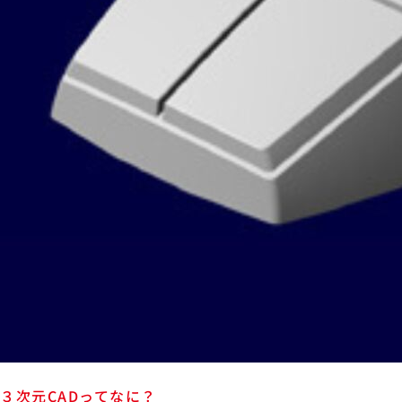
３次元CADってなに？