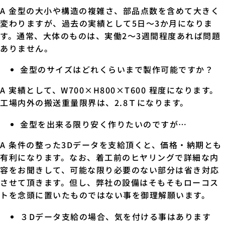
A 金型の大小や構造の複雑さ、部品点数を含めて大きく
変わりますが、過去の実績として5日～3か月になりま
す。通常、大体のものは、実働2～3週間程度あれば問題
ありません。
金型のサイズはどれくらいまで製作可能ですか？
A 実績として、W700×H800×T600 程度になります。
工場内外の搬送重量限界は、2.8Ｔになります。
金型を出来る限り安く作りたいのですが…
A 条件の整った3Dデータを支給頂くと、価格・納期とも
有利になります。なお、着工前のヒヤリングで詳細な内
容をお聞きして、可能な限り必要のない部分は省き対応
させて頂きます。但し、弊社の設備はそもそもローコス
トを念頭に置いたものではない事を御理解願います。
３Dデータ支給の場合、気を付ける事はあります