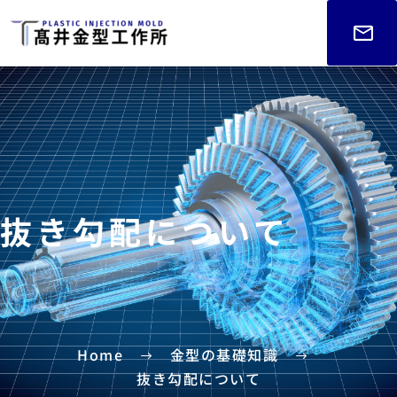
抜き勾配について
Home
金型の基礎知識
抜き勾配について