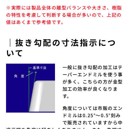
※実際には製品全体の離型バランスや大きさ、樹脂
の特性を考慮して判断する場合が多いので、上記の
値はあくまで参考値です。
｜抜き勾配の寸法指示につ
いて
一般に抜き勾配の加工はテ
ーパーエンドミルを使う事
が多く、こちらの方が金型
加工の効率が良くなりま
す。
角度については市販のエン
ドミルは0.25°～0.5°刻み
で販売されていますから中