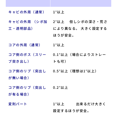
キャビの外周（通常）
1°以上
キャビの外周 （シボ加
2°以上 但しシボの深さ・荒さ
工・透明部品）
により異なる。 大きく設定する
ほうが安全。
コアの外周（通常）
1°以上
コア側のボス（スリー
0.1°以上（場合によりストレー
ブ突き出し）
トも可）
コア側のリブ（突出し
0.5°以上（理想は1°以上）
が無い場合）
コア側のリブ（突出し
0.2°以上
が有る場合）
変則パート
1°以上 出来るだけ大きく
設定するほうが安全。